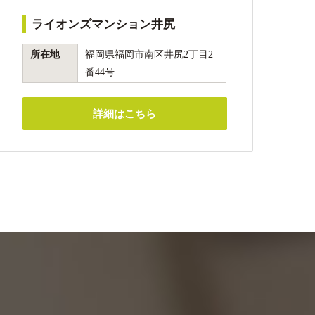
ライオンズマンション井尻
所在地
福岡県福岡市南区井尻2丁目2
番44号
詳細はこちら