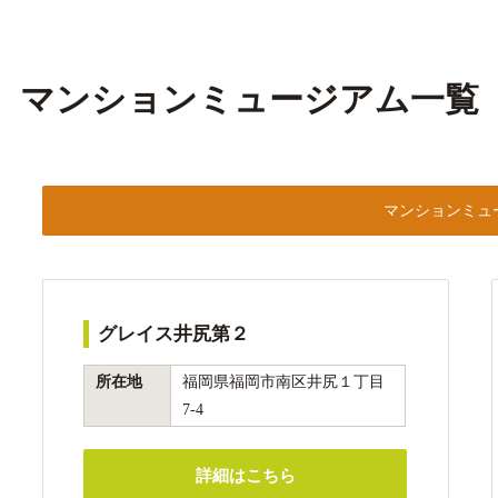
マンションミュージアム一覧
マンションミュ
グレイス井尻第２
所在地
福岡県福岡市南区井尻１丁目
7-4
詳細はこちら