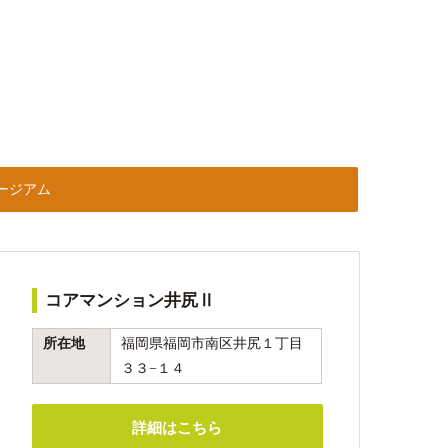
ージアム
コアマンション井尻Ⅱ
所在地
福岡県福岡市南区井尻１丁目
３３−１４
詳細はこちら