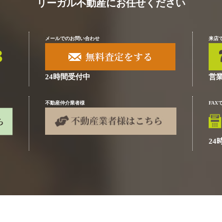
リーガル不動産にお任せください
メールでのお問い合わせ
来店
24時間受付中
営業
不動産仲介業者様
FA
24