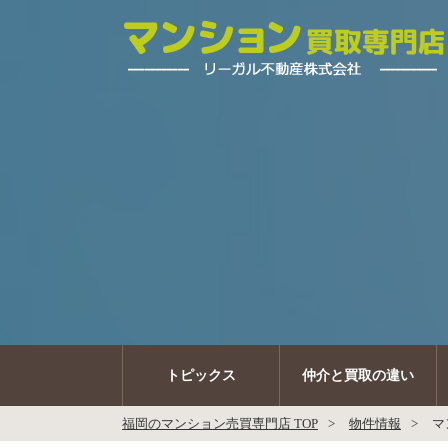
トピックス
仲介と買取の違い
福岡のマンション売買専門店 TOP
物件情報
マ