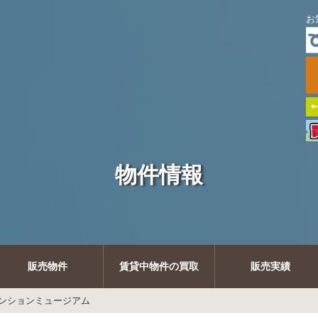
お
物件情報
販売物件
賃貸中物件の買取
販売実績
ンションミュージアム