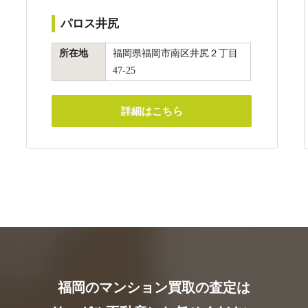
パロス井尻
所在地
福岡県福岡市南区井尻２丁目
47-25
詳細はこちら
福岡のマンション買取の査定は