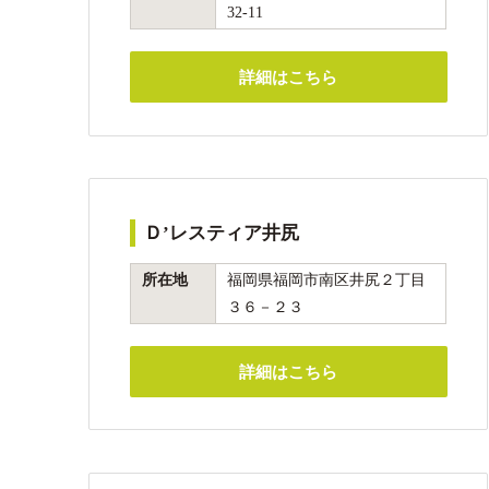
32-11
詳細はこちら
Ｄ’レスティア井尻
所在地
福岡県福岡市南区井尻２丁目
３６－２３
詳細はこちら