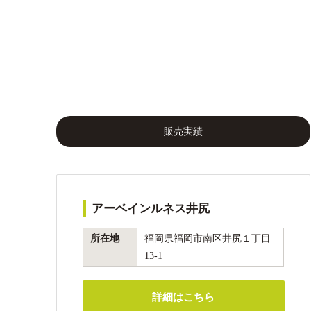
販売実績
アーベインルネス井尻
所在地
福岡県福岡市南区井尻１丁目
13-1
詳細はこちら