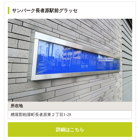
サンパーク長者原駅前グラッセ
所在地
糟屋郡粕屋町長者原東２丁目1-28
詳細はこちら