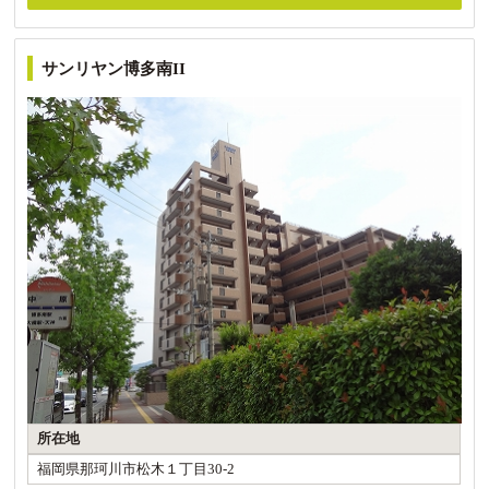
サンリヤン博多南II
所在地
福岡県那珂川市松木１丁目30-2