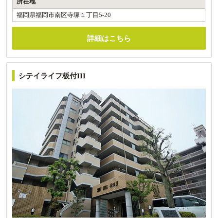
所在地
福岡県福岡市南区寺塚１丁目5-20
詳細はこちら
シテイライフ板付III