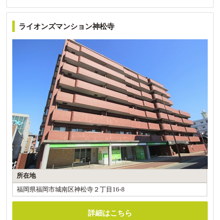
ライオンズマンション神松寺
所在地
福岡県福岡市城南区神松寺２丁目16-8
詳細はこちら