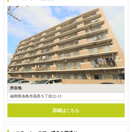
所在地
福岡県糸島市高田５丁目22-13
詳細はこちら