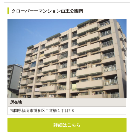
クローバーーマンション山王公園南
所在地
福岡県福岡市博多区半道橋１丁目7-8
詳細はこちら