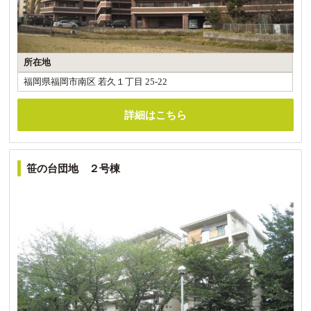
所在地
福岡県福岡市南区 若久１丁目 25-22
詳細はこちら
笹の台団地 ２号棟