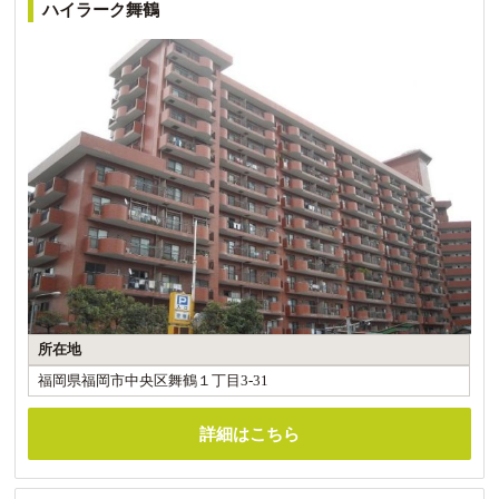
ハイラーク舞鶴
所在地
福岡県福岡市中央区舞鶴１丁目3-31
詳細はこちら