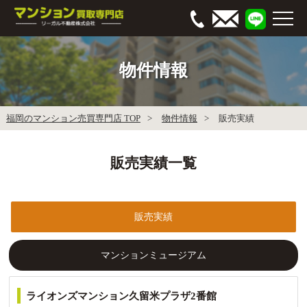
物件情報
福岡のマンション売買専門店 TOP
物件情報
販売実績
販売実績一覧
販売実績
マンションミュージアム
ライオンズマンション久留米プラザ2番館