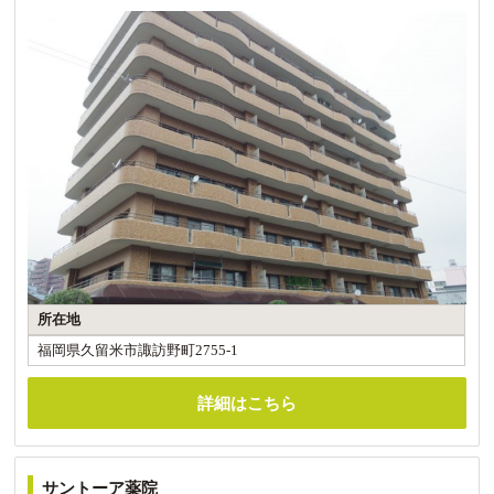
所在地
福岡県久留米市諏訪野町2755-1
詳細はこちら
サントーア薬院