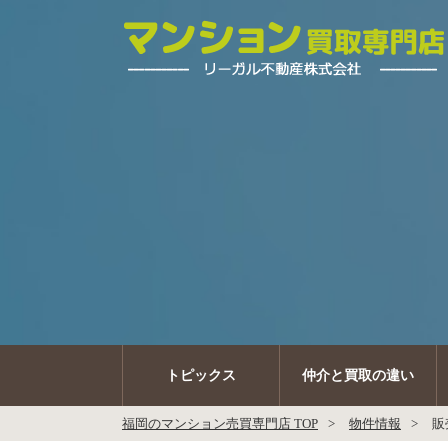
トピックス
仲介と買取の違い
福岡のマンション売買専門店 TOP
物件情報
販