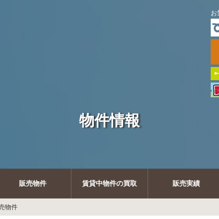
お
物件情報
販売物件
賃貸中物件の買取
販売実績
売物件