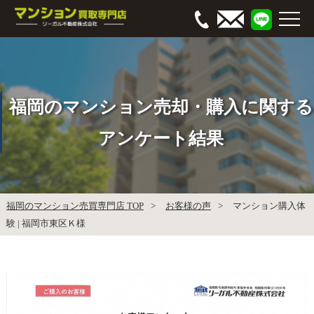
福岡のマンション売却・購入に関する
アンケート結果
福岡のマンション売買専門店 TOP
お客様の声
マンション購入体
験 | 福岡市東区Ｋ様