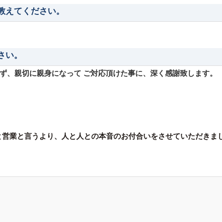
を教えてください。
さい。
ず、親切に親身になって ご対応頂けた事に、深く感謝致します。
と営業と言うより、人と人との本音のお付合いをさせていただきま