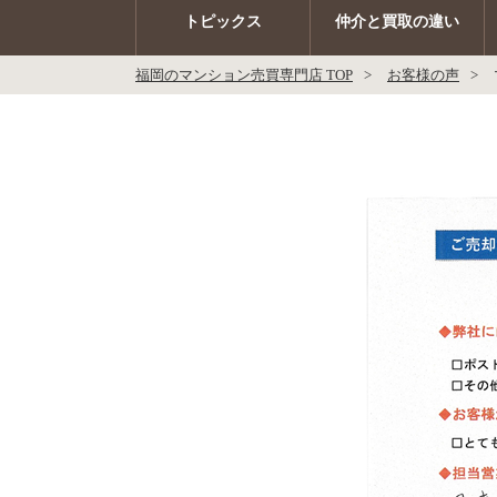
トピックス
仲介と買取の違い
福岡のマンション売買専門店 TOP
お客様の声