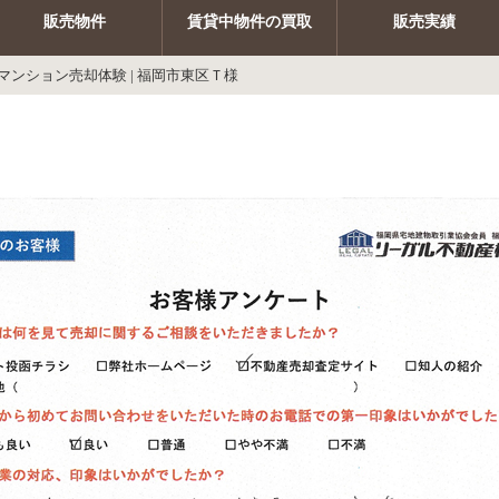
販売物件
賃貸中物件の買取
販売実績
マンション売却体験 | 福岡市東区Ｔ様