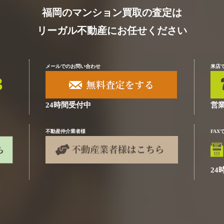
福岡のマンション買取の査定は
リーガル不動産にお任せください
メールでのお問い合わせ
来店
24時間受付中
営業
不動産仲介業者様
FA
24