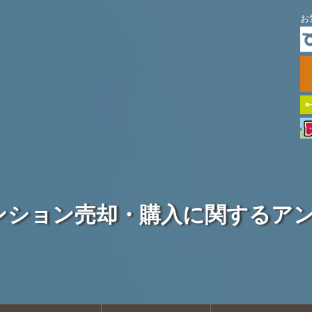
お
ンション売却・購入に関するア