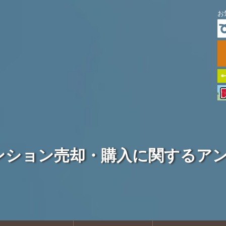
お
ンション売却・購入に関するア