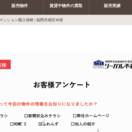
販売物件
賃貸中物件の買取
販売実績
マンション購入体験 | 福岡市南区Ｍ様