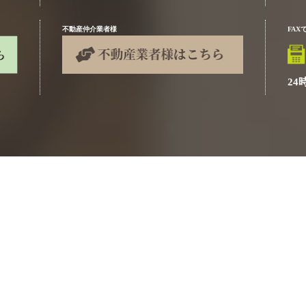
不動産仲介業者様
FA
24