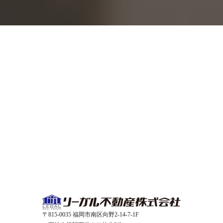
〒815-0035 福岡市南区向野2-14-7-1F