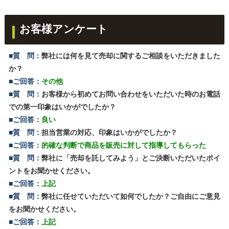
お客様アンケート
■質 問：
弊社には何を見て売却に関するご相談をいただきました
か？
■ご回答：
その他
■質 問：
お客様から初めてお問い合わせをいただいた時のお電話
での第一印象はいかがでしたか？
■ご回答：
良い
■質 問：
担当営業の対応、印象はいかがでしたか？
■ご回答：
的確な判断で商品を販売に対して指導してもらった
■質 問：
弊社に「売却を託してみよう」とご決断いただいたポイ
ントをお聞かせください。
■ご回答：
上記
■質 問：
弊社に任せていただいて如何でしたか？ご自由にご意見
をお聞かせください。
■ご回答：
上記