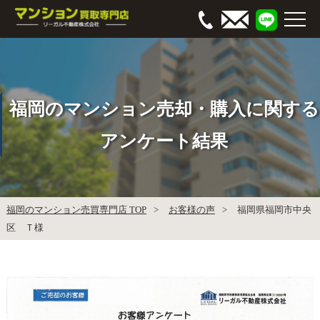
福岡のマンション売却・購入に関する
アンケート結果
福岡のマンション売買専門店 TOP
お客様の声
福岡県福岡市中央
区 Ｔ様