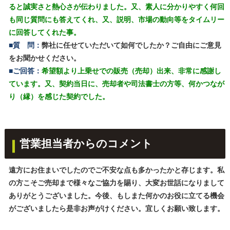
ると誠実さと熱心さが伝わりました。又、素人に分かりやすく何回
も同じ質問にも答えてくれ、又、説明、市場の動向等をタイムリー
に回答してくれた事。
■質 問：
弊社に任せていただいて如何でしたか？ご自由にご意見
をお聞かせください。
■ご回答：
希望額より上乗せでの販売（売却）出来、非常に感謝し
ています。又、契約当日に、売却者や司法書士の方等、何かつなが
り（縁）を感じた契約でした。
営業担当者からのコメント
遠方にお住まいでしたのでご不安な点も多かったかと存じます。私
の方こそご売却まで様々なご協力を賜り、大変お世話になりまして
ありがとうございました。今後、もしまた何かのお役に立てる機会
がございましたら是非お声がけください。宜しくお願い致します。