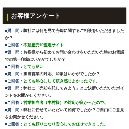
お客様アンケート
■質 問：
弊社には何を見て売却に関するご相談をいただきました
か？
■ご回答：
不動産売却査定サイト
■質 問：
お客様から初めてお問い合わせをいただいた時のお電話
での第一印象はいかがでしたか？
■ご回答：
とても良い
■質 問：
担当営業の対応、印象はいかがでしたか？
■ご回答：
とても熱心にして頂き感じよかったです。
■質 問：
弊社に「売却を託してみよう」とご決断いただいたポイ
ントをお聞かせください。
■ご回答：
営業担当者（中村様）の対応が良かったので。
■質 問：
弊社に任せていただいて如何でしたか？ご自由にご意見
をお聞かせください。
■ご回答：
とても頼りになり安心してお任せできました。