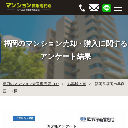
福岡のマンション売却・購入に関する
アンケート結果
福岡のマンション売買専門店 TOP
お客様の声
福岡県福岡市早良
区 Ｓ様