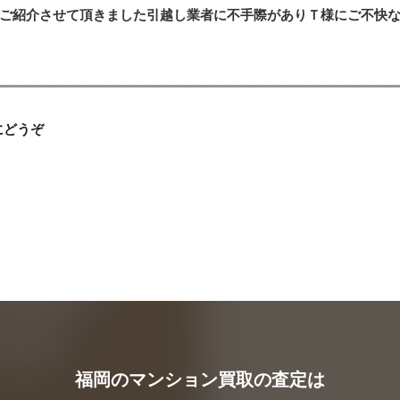
ご紹介させて頂きました引越し業者に不手際がありＴ様にご不快
にどうぞ
福岡のマンション買取の査定は