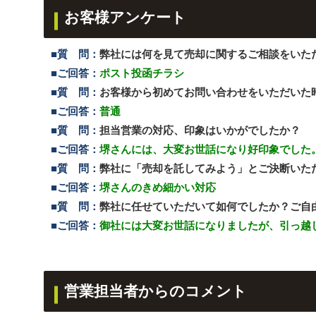
お客様アンケート
■質 問：
弊社には何を見て売却に関するご相談をいた
■ご回答：
ポスト投函チラシ
■質 問：
お客様から初めてお問い合わせをいただいた
■ご回答：
普通
■質 問：
担当営業の対応、印象はいかがでしたか？
■ご回答：
堺さんには、大変お世話になり好印象でした
■質 問：
弊社に「売却を託してみよう」とご決断いた
■ご回答：
堺さんのきめ細かい対応
■質 問：
弊社に任せていただいて如何でしたか？ご自
■ご回答：
御社には大変お世話になりましたが、引っ越
営業担当者からのコメント