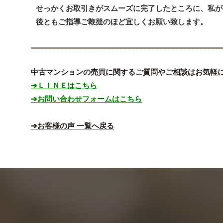
せっかくお取引きがスムーズに完了したところに、私が
後ともご指導ご鞭撻のほど宜しくお願い致します。
中古マンションの売買に関するご質問やご相談はお気軽
➔ＬＩＮＥはこちら
➔お問い合わせフォームはこちら
➔お客様の声 一覧へ戻る