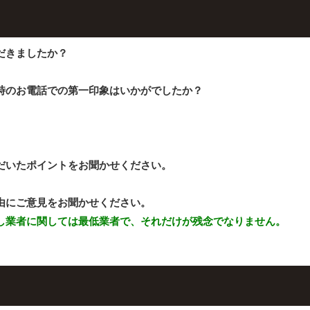
だきましたか？
時のお電話での第一印象はいかがでしたか？
。
だいたポイントをお聞かせください。
由にご意見をお聞かせください。
し業者に関しては最低業者で、それだけが残念でなりません。