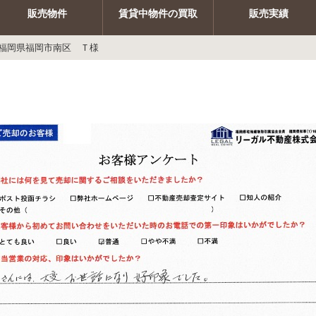
販売物件
賃貸中物件の買取
販売実績
福岡県福岡市南区 Ｔ様