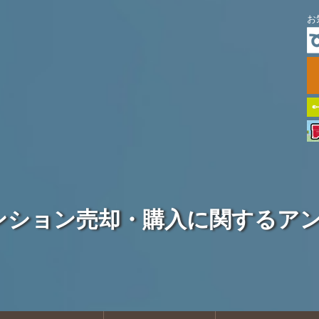
お
ンション売却・購入に関するア