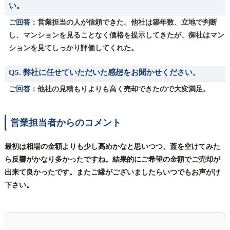
い。
ご回答：
営業担当の人が信頼できた。他社は築年数、立地で判断
し、マンションを見ることなく価格を提示してきたが、御社はマン
ションを見てしっかり評価してくれた。
Q5. 弊社に任せていただいた感想をお聞かせください。
ご回答：
他社の見積もりよりも高く売却できたので大変満足。
営業担当者からのコメント
最初は相場の金額よりも少し高めかなと思いつつ、蓋を空けてみた
ら反響がかなり多かったですね。結果的にご希望の金額でご売却が
出来て良かったです。またご縁がございましたらいつでもお声がけ
下さい。