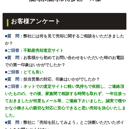
お客様アンケート
■質 問：
弊社には何を見て売却に関するご相談をいただきました
か？
■ご回答：
不動産売却査定サイト
■質 問：
お客様から初めてお問い合わせをいただいた時のお電話
での第一印象はいかがでしたか？
■ご回答：
とても良い
■質 問：
担当営業の対応、印象はいかがでしたか？
■ご回答：
ネットでの査定サイトに軽い気持ちで依頼し、ご連絡頂
いたものの、その後、家族間で相談する時間も取れず、一年位放っ
ておきましたが何度もメール等、ご連絡下さいました。誠実で穏や
かな小柳さんの親切な対応に安心できると思い売却を決心いたしま
した。
■質 問：
弊社に「売却を託してみよう」とご決断いただいたポイ