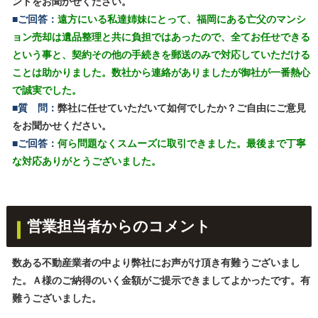
ントをお聞かせください。
■ご回答：
遠方にいる私達姉妹にとって、福岡にある亡父のマンシ
ョン売却は遺品整理と共に負担ではあったので、全てお任せできる
という事と、契約その他の手続きを郵送のみで対応していただける
ことは助かりました。数社から連絡がありましたが御社が一番熱心
で誠実でした。
■質 問：
弊社に任せていただいて如何でしたか？ご自由にご意見
をお聞かせください。
■ご回答：
何ら問題なくスムーズに取引できました。最後まで丁寧
な対応ありがとうございました。
営業担当者からのコメント
数ある不動産業者の中より弊社にお声がけ頂き有難うございまし
た。Ａ様のご納得のいく金額がご提示できましてよかったです。有
難うございました。