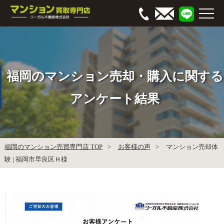
福岡のマンション売却・購入に関する
アンケート結果
福岡のマンション売買専門店 TOP
お客様の声
マンション売却体
験 | 福岡市早良区Ｈ様