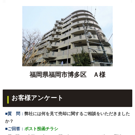
福岡県福岡市博多区 Ａ様
お客様アンケート
■質 問：
弊社には何を見て売却に関するご相談をいただきました
か？
■ご回答：
ポスト投函チラシ