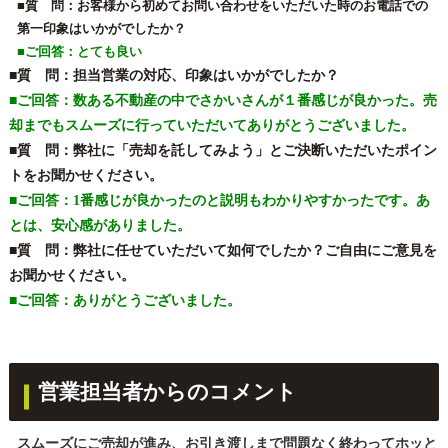
■質 問：
お客様から初めてお問い合わせをいただいた時のお電話での
第一印象はいかがでしたか？
■ご回答：とても良い
■質 問：
担当営業の対応、印象はいかがでしたか？
■ご回答：
数ある不動産の中でさかいさんが１番感じが良かった。売
却までもスムーズに行っていただいてありがとうございました。
■質 問：
弊社に「売却を託してみよう」とご決断いただいたポイン
トをお聞かせください。
■ご回答：
1番感じが良かったのと説明もわかりやすかったです。あ
とは、安心感がありました。
■質 問：
弊社に任せていただいて如何でしたか？ご自由にご意見を
お聞かせください。
■ご回答：
ありがとうございました。
営業担当者からのコメント
スムーズにご売却が進み、お引き渡しまで問題なく終わってホッと