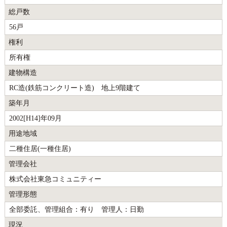
総戸数
56戸
権利
所有権
建物構造
RC造(鉄筋コンクリート造) 地上9階建て
築年月
2002[H14]年09月
用途地域
二種住居(一種住居)
管理会社
株式会社東急コミュニティー
管理形態
全部委託、管理組合：有り 管理人：日勤
現況