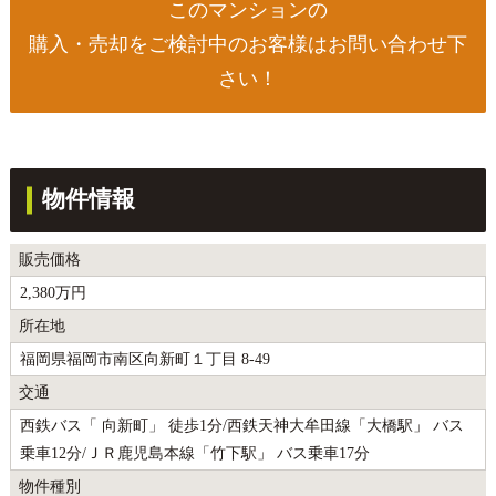
このマンションの
購入・売却をご検討中のお客様はお問い合わせ下
さい！
物件情報
販売価格
2,380万円
所在地
福岡県福岡市南区向新町１丁目 8-49
交通
西鉄バス「 向新町」 徒歩1分/西鉄天神大牟田線「大橋駅」 バス
乗車12分/ＪＲ鹿児島本線「竹下駅」 バス乗車17分
物件種別