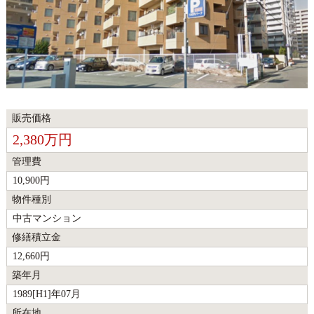
販売価格
2,380万円
管理費
10,900円
物件種別
中古マンション
修繕積立金
12,660円
築年月
1989[H1]年07月
所在地