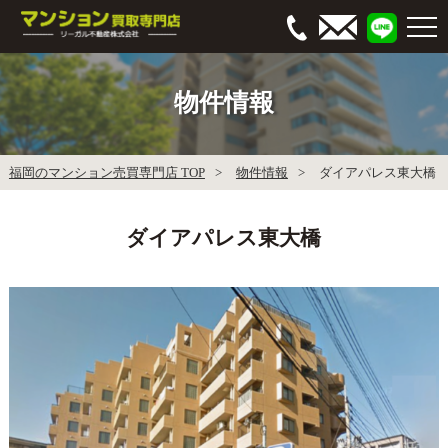
物件情報
福岡のマンション売買専門店 TOP
物件情報
ダイアパレス東大橋
ダイアパレス東大橋