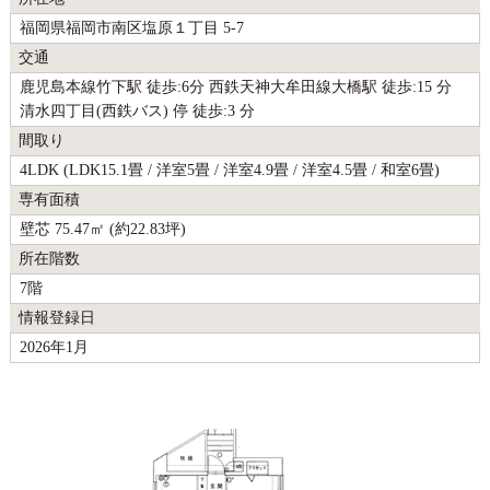
福岡県福岡市南区塩原１丁目 5-7
交通
鹿児島本線竹下駅 徒歩:6分 西鉄天神大牟田線大橋駅 徒歩:15 分
清水四丁目(西鉄バス) 停 徒歩:3 分
間取り
4LDK (LDK15.1畳 / 洋室5畳 / 洋室4.9畳 / 洋室4.5畳 / 和室6畳)
専有面積
壁芯 75.47㎡ (約22.83坪)
所在階数
7階
情報登録日
2026年1月