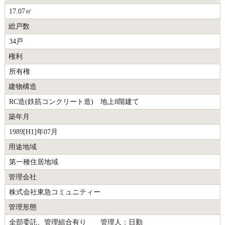
17.07㎡
総戸数
34戸
権利
所有権
建物構造
RC造(鉄筋コンクリート造) 地上8階建て
築年月
1989[H1]年07月
用途地域
第一種住居地域
管理会社
株式会社東急コミュニティー
管理形態
全部委託、管理組合有り 管理人：日勤