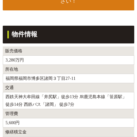
さい！
物件情報
販売価格
3,280万円
所在地
福岡県福岡市博多区諸岡３丁目27-11
交通
西鉄天神大牟田線「井尻駅」徒歩13分 JR鹿児島本線「笹原駅」
徒歩14分 西鉄バス「諸岡」 徒歩7分
管理費
5,600円
修繕積立金