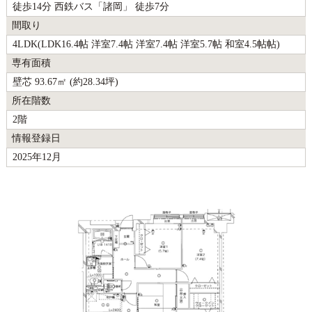
徒歩14分 西鉄バス「諸岡」 徒歩7分
間取り
4LDK(LDK16.4帖 洋室7.4帖 洋室7.4帖 洋室5.7帖 和室4.5帖帖)
専有面積
壁芯 93.67㎡ (約28.34坪)
所在階数
2階
情報登録日
2025年12月