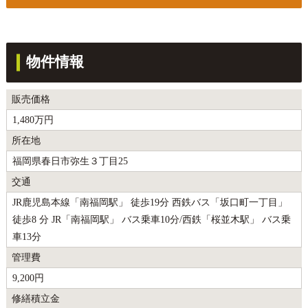
物件情報
販売価格
1,480万円
所在地
福岡県春日市弥生３丁目25
交通
JR鹿児島本線「南福岡駅」 徒歩19分 西鉄バス「坂口町一丁目」
徒歩8 分 JR「南福岡駅」 バス乗車10分/西鉄「桜並木駅」 バス乗
車13分
管理費
9,200円
修繕積立金