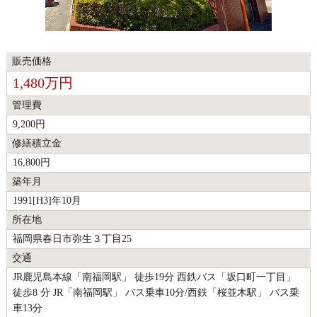
販売価格
1,480万円
管理費
9,200円
修繕積立金
16,800円
築年月
1991[H3]年10月
所在地
福岡県春日市弥生３丁目25
交通
JR鹿児島本線「南福岡駅」 徒歩19分 西鉄バス「坂口町一丁目」
徒歩8 分 JR「南福岡駅」 バス乗車10分/西鉄「桜並木駅」 バス乗
車13分