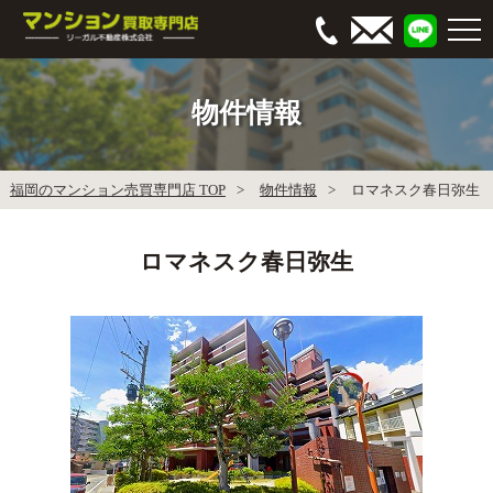
物件情報
福岡のマンション売買専門店 TOP
物件情報
ロマネスク春日弥生
ロマネスク春日弥生