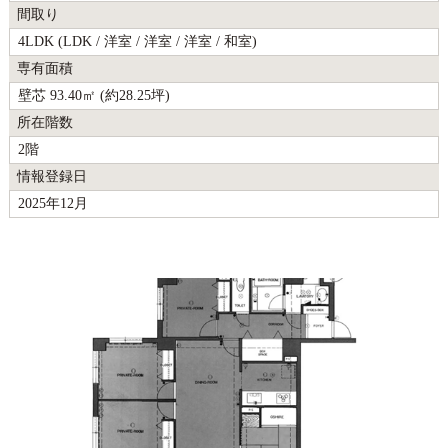
間取り
4LDK (LDK / 洋室 / 洋室 / 洋室 / 和室)
専有面積
壁芯 93.40㎡ (約28.25坪)
所在階数
2階
情報登録日
2025年12月