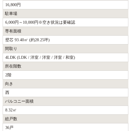
16,800円
駐車場
6,000円～10,000円※空き状況は要確認
専有面積
壁芯 93.40㎡ (約28.25坪)
間取り
4LDK (LDK / 洋室 / 洋室 / 洋室 / 和室)
所在階数
2階
向き
西
バルコニー面積
8.32㎡
総戸数
36戸