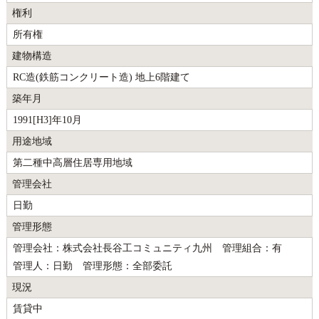
権利
所有権
建物構造
RC造(鉄筋コンクリート造) 地上6階建て
築年月
1991[H3]年10月
用途地域
第二種中高層住居専用地域
管理会社
日勤
管理形態
管理会社：株式会社長谷工コミュニティ九州 管理組合：有
管理人：日勤 管理形態：全部委託
現況
賃貸中