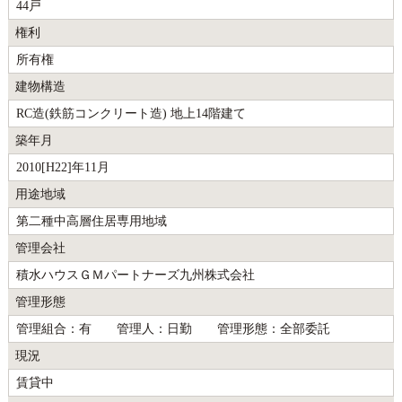
44戸
権利
所有権
建物構造
RC造(鉄筋コンクリート造) 地上14階建て
築年月
2010[H22]年11月
用途地域
第二種中高層住居専用地域
管理会社
積水ハウスＧＭパートナーズ九州株式会社
管理形態
管理組合：有 管理人：日勤 管理形態：全部委託
現況
賃貸中