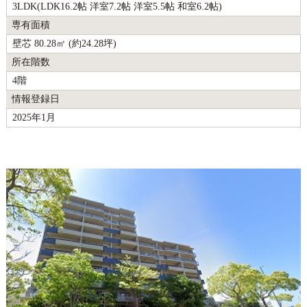
3LDK(LDK16.2帖 洋室7.2帖 洋室5.5帖 和室6.2帖)
専有面積
壁芯 80.28㎡ (約24.28坪)
所在階数
4階
情報登録日
2025年1月