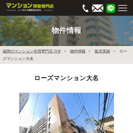
物件情報
福岡のマンション売買専門店 TOP
物件情報
販売実績
ロー
ズマンション大名
ローズマンション大名