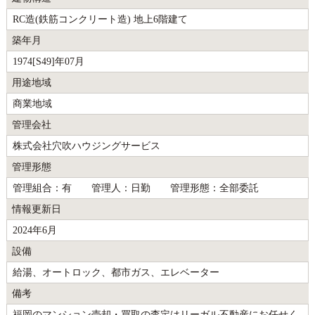
RC造(鉄筋コンクリート造) 地上6階建て
築年月
1974[S49]年07月
用途地域
商業地域
管理会社
株式会社穴吹ハウジングサービス
管理形態
管理組合：有 管理人：日勤 管理形態：全部委託
情報更新日
2024年6月
設備
給湯、オートロック、都市ガス、エレベーター
備考
福岡のマンション売却・買取の査定はリーガル不動産にお任せく