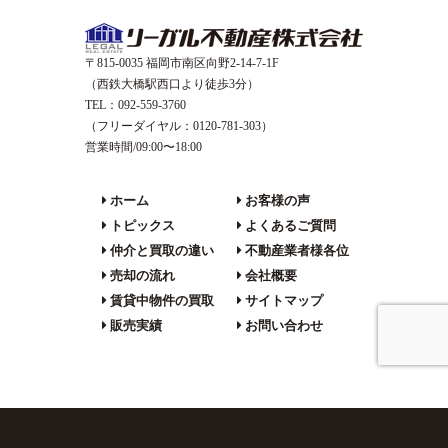
〒815-0035 福岡市南区向野2-14-7-1F
（西鉄大橋駅西口より徒歩3分）
TEL：092-559-3760
（フリーダイヤル：0120-781-303）
営業時間/09:00〜18:00
ホーム
お客様の声
トピックス
よくあるご質問
仲介と買取の違い
不動産業者様各位
売却の流れ
会社概要
賃貸中物件の買取
サイトマップ
販売実績
お問い合わせ