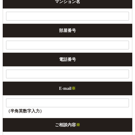
マンション名
部屋番号
電話番号
E-mail
※
（半角英数字入力）
ご相談内容
※