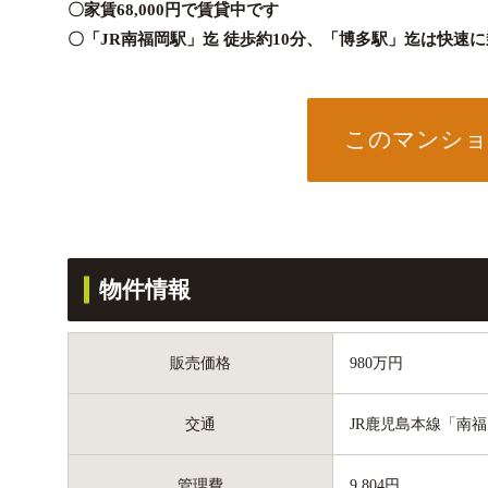
〇家賃68,000円で賃貸中です
〇「JR南福岡駅」迄 徒歩約10分、「博多駅」迄は快速
このマンショ
物件情報
販売価格
980万円
交通
JR鹿児島本線「南福
管理費
9,804円