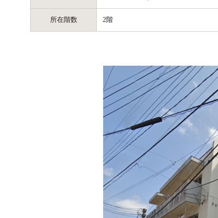
所在階数
2階