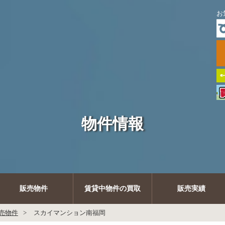
お
物件情報
販売物件
賃貸中物件の買取
販売実績
売物件
スカイマンション南福岡