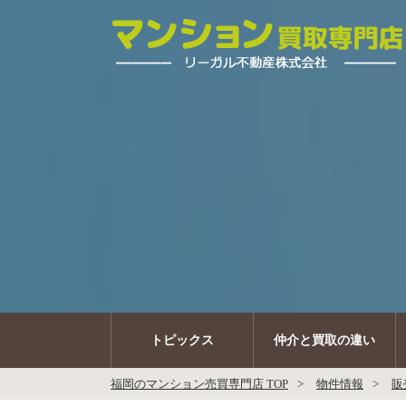
トピックス
仲介と買取の違い
福岡のマンション売買専門店 TOP
物件情報
販