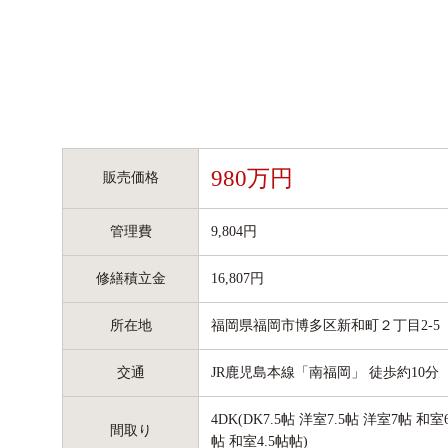
980万円
販売価格
管理費
9,804円
修繕積立金
16,807円
所在地
福岡県福岡市博多区新和町２丁目2-5
交通
JR鹿児島本線「南福岡」 徒歩約10分
4DK(DK7.5帖 洋室7.5帖 洋室7帖 和室
間取り
帖 和室4.5帖帖)