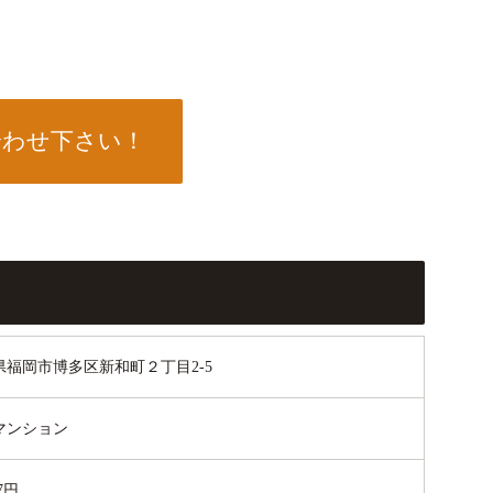
合わせ下さい！
県福岡市博多区新和町２丁目2-5
マンション
07円