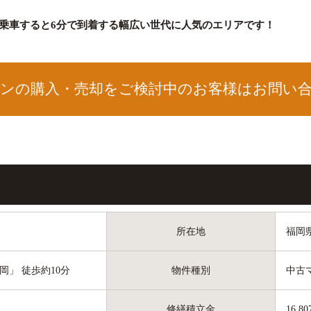
に乗車すると6分で到着する幅広い世代に人気のエリアです！
ンの
購入・売却をご検討中のお客様はお問い
所在地
福岡
岡」 徒歩約10分
物件種別
中古
修繕積立金
16,8