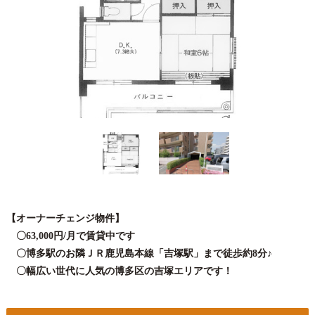
【オーナーチェンジ物件】
〇63,000円/月で賃貸中です
〇博多駅のお隣ＪＲ鹿児島本線「吉塚駅」まで徒歩約8分♪
〇幅広い世代に人気の博多区の吉塚エリアです！