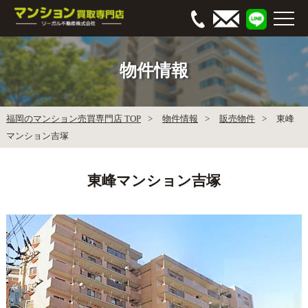
物件情報
福岡のマンション売買専門店 TOP
物件情報
販売物件
東峰
マンション吉塚
東峰マンション吉塚