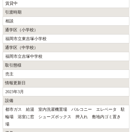
賃貸中
引渡時期
相談
通学区（小学校）
福岡市立東吉塚小学校
通学区（中学校）
福岡市立吉塚中学校
取引態様
売主
情報更新日
2023年3月
設備
都市ガス 給湯 室内洗濯機置場 バルコニー エレベータ 駐
輪場 浴室に窓 シューズボックス 押入れ 敷地内ゴミ置き
場