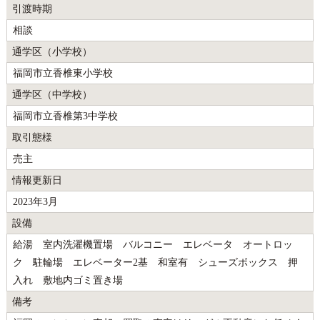
引渡時期
相談
通学区（小学校）
福岡市立香椎東小学校
通学区（中学校）
福岡市立香椎第3中学校
取引態様
売主
情報更新日
2023年3月
設備
給湯 室内洗濯機置場 バルコニー エレベータ オートロッ
ク 駐輪場 エレベーター2基 和室有 シューズボックス 押
入れ 敷地内ゴミ置き場
備考