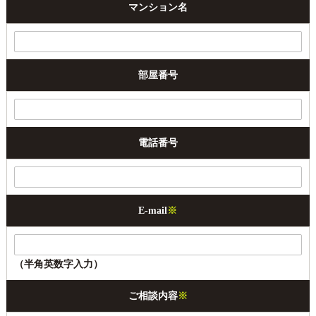
マンション名
部屋番号
電話番号
E-mail
※
（半角英数字入力）
ご相談内容
※