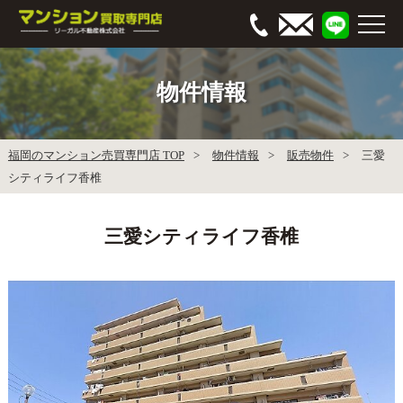
物件情報
福岡のマンション売買専門店 TOP
物件情報
販売物件
三愛
シティライフ香椎
三愛シティライフ香椎