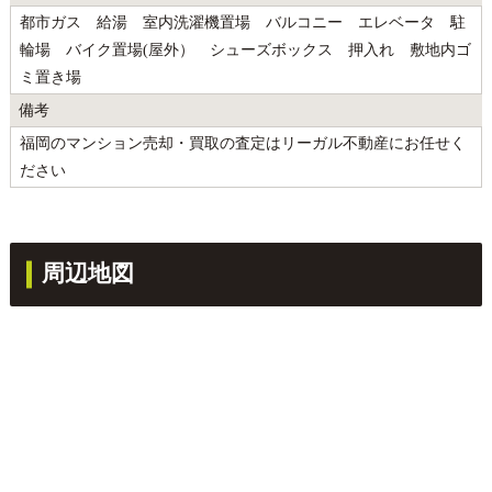
都市ガス 給湯 室内洗濯機置場 バルコニー エレベータ 駐
輪場 バイク置場(屋外） シューズボックス 押入れ 敷地内ゴ
ミ置き場
備考
福岡のマンション売却・買取の査定はリーガル不動産にお任せく
ださい
周辺地図