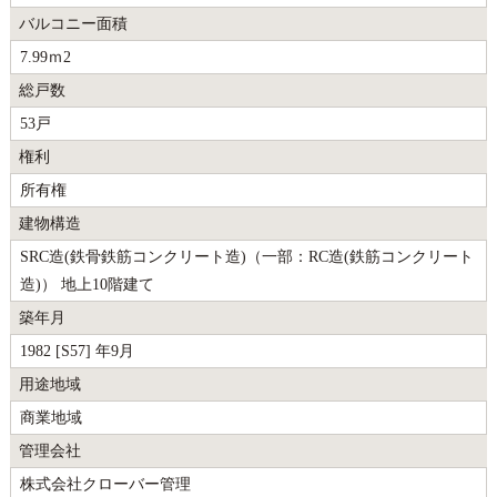
バルコニー面積
7.99ｍ2
総戸数
53戸
権利
所有権
建物構造
SRC造(鉄骨鉄筋コンクリート造)（一部：RC造(鉄筋コンクリート
造)） 地上10階建て
築年月
1982 [S57] 年9月
用途地域
商業地域
管理会社
株式会社クローバー管理