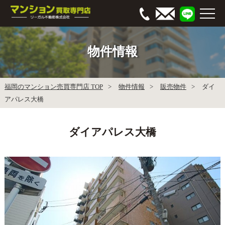
物件情報
福岡のマンション売買専門店 TOP
物件情報
販売物件
ダイ
アパレス大橋
ダイアパレス大橋