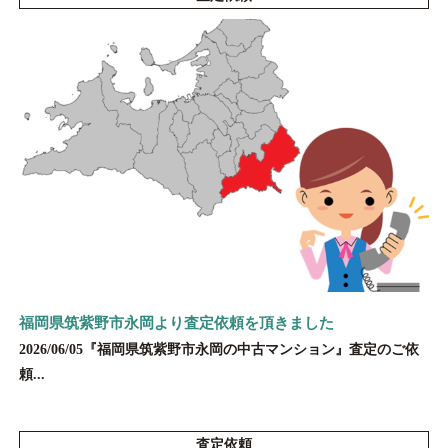
福岡県筑紫野市永岡より査定依頼を頂きました
2026/06/05『福岡県筑紫野市永岡の中古マンション』査定のご依
頼...
査定依頼