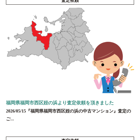
査定依頼
福岡県福岡市西区姪の浜より査定依頼を頂きました
2026/05/15『福岡県福岡市西区姪の浜の中古マンション』査定の
ご...