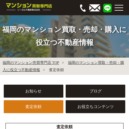
福岡のマンション買取・売却・購入に
役立つ不動産情報
福岡のマンション売買専門店 TOP
福岡のマンション買取・売却・購
入に役立つ不動産情報
査定依頼
お知らせ
ブログ
査定依頼
お役立ちコンテンツ
査定依頼