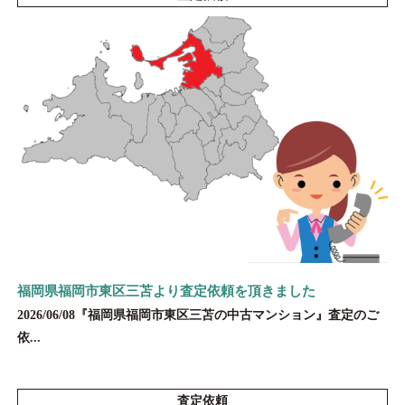
福岡県福岡市東区三苫より査定依頼を頂きました
2026/06/08『福岡県福岡市東区三苫の中古マンション』査定のご
依...
査定依頼