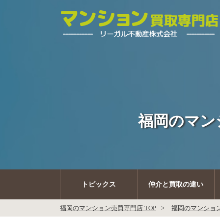
福岡のマン
トピックス
仲介と買取の違い
福岡のマンション売買専門店 TOP
福岡のマンショ