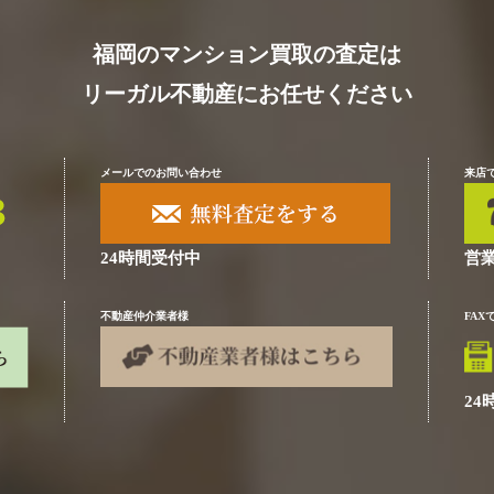
福岡のマンション買取の査定は
リーガル不動産にお任せください
メールでのお問い合わせ
来店
24時間受付中
営業
不動産仲介業者様
FA
24