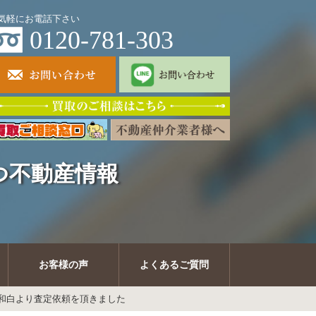
気軽にお電話下さい
0120-781-303
つ不動産情報
お客様の声
よくあるご質問
和白より査定依頼を頂きました