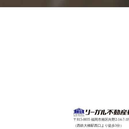
〒815-0035 福岡市南区向野2-14-7-1
（西鉄大橋駅西口より徒歩3分）