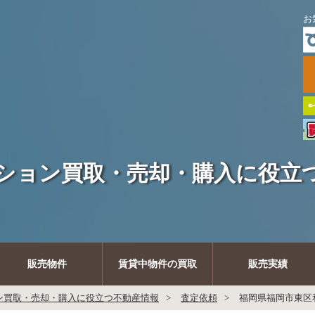
お
ション買取・売却・購入に役立
販売物件
賃貸中物件の買取
販売実績
ン買取・売却・購入に役立つ不動産情報
査定依頼
福岡県福岡市東区